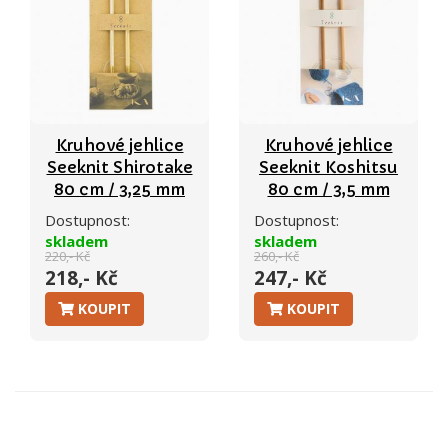
Kruhové jehlice
Kruhové jehlice
Seeknit Shirotake
Seeknit Koshitsu
80 cm / 3,25 mm
80 cm / 3,5 mm
Dostupnost:
Dostupnost:
skladem
skladem
220,- Kč
260,- Kč
218,- Kč
247,- Kč
KOUPIT
KOUPIT