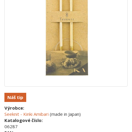
Náš tip
Výrobce:
Seeknit - Kinki Amibari
(made in Japan)
Katalogové číslo:
06287