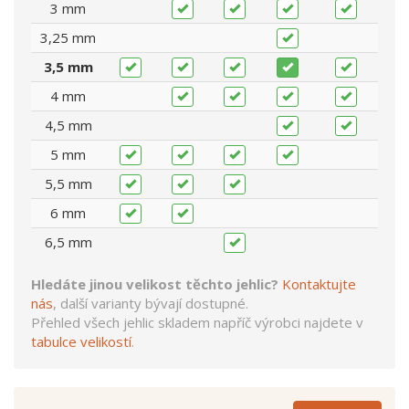
3 mm
3,25 mm
3,5 mm
4 mm
4,5 mm
5 mm
5,5 mm
6 mm
6,5 mm
Hledáte jinou velikost těchto jehlic?
Kontaktujte
nás
, další varianty bývají dostupné.
Přehled všech jehlic skladem napříč výrobci najdete v
tabulce velikostí
.