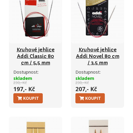
Kruhové jehlice
Kruhové jehlice
Addi Classic 80
Addi Novel 80 cm
cm / 5,5 mm
/ 3,5 mm
Dostupnost:
Dostupnost:
skladem
skladem
230,- Kč
230,- Kč
197,- Kč
207,- Kč
KOUPIT
KOUPIT