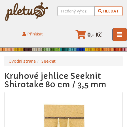
HLEDAT
Přihlásit
0,- Kč
Úvodní strana
Seeknit
Kruhové jehlice Seeknit
Shirotake 80 cm / 3,5 mm