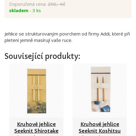
Doporučená cena:
230,- Kč
skladem
- 3 ks
Jehlice se strukturovaným povrchem od firmy Addi, které při
pletení jemně masírují vaše ruce.
Související produkty:
Kruhové jehlice
Kruhové jehlice
Seeknit Shirotake
Seeknit Koshitsu