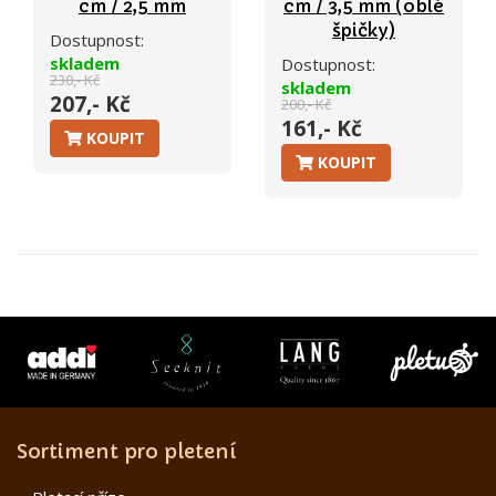
cm / 2,5 mm
cm / 3,5 mm (oblé
špičky)
Dostupnost:
skladem
Dostupnost:
230,- Kč
skladem
207,- Kč
200,- Kč
161,- Kč
KOUPIT
KOUPIT
Sortiment pro pletení