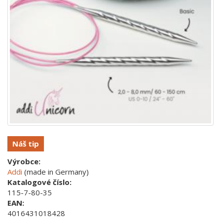
Náš tip
Výrobce:
Addi
(made in Germany)
Katalogové číslo:
115-7-80-35
EAN:
4016431018428