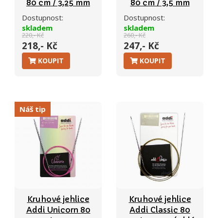
80 cm / 3,25 mm
80 cm / 3,5 mm
Dostupnost:
Dostupnost:
skladem
skladem
220,- Kč
260,- Kč
218,- Kč
247,- Kč
KOUPIT
KOUPIT
Náš tip
Kruhové jehlice
Kruhové jehlice
Addi Unicorn 80
Addi Classic 80