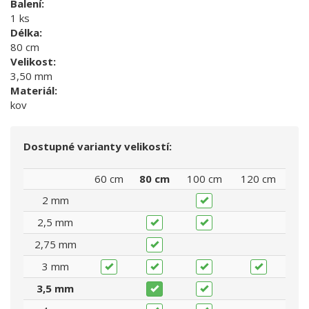
Balení:
1 ks
Délka:
80 cm
Velikost:
3,50 mm
Materiál:
kov
Dostupné varianty velikostí:
60 cm
80 cm
100 cm
120 cm
2 mm
2,5 mm
2,75 mm
3 mm
3,5 mm