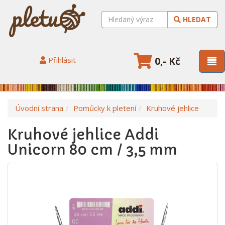
HLEDAT
Přihlásit
0,- Kč
Úvodní strana
Pomůcky k pletení
Kruhové jehlice
Kruhové jehlice Addi
Unicorn 80 cm / 3,5 mm