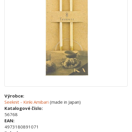
Výrobce:
Seeknit - Kinki Amibari
(made in Japan)
Katalogové číslo:
56768
EAN:
4973180891071