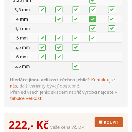
3,25 mm
3,5 mm
4 mm
4,5 mm
5 mm
5,5 mm
6 mm
6,5 mm
Hledáte jinou velikost těchto jehlic?
Kontaktujte
nás
, další varianty bývají dostupné.
Přehled všech jehlic skladem napříč výrobci najdete v
tabulce velikostí
.
222,- Kč
KOUPIT
Vaše cena vč. DPH