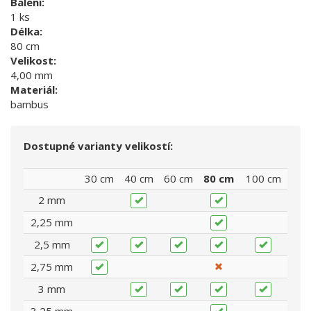
Balení:
1 ks
Délka:
80 cm
Velikost:
4,00 mm
Materiál:
bambus
Dostupné varianty velikostí:
30 cm
40 cm
60 cm
80 cm
100 cm
2 mm
2,25 mm
2,5 mm
2,75 mm
3 mm