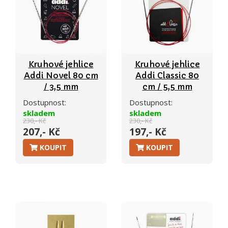
Kruhové jehlice
Kruhové jehlice
Addi Novel 80 cm
Addi Classic 80
/ 3,5 mm
cm / 5,5 mm
Dostupnost:
Dostupnost:
skladem
skladem
230,- Kč
230,- Kč
207,- Kč
197,- Kč
KOUPIT
KOUPIT