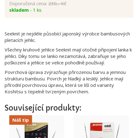
Doporučená cena:
230,- Kč
skladem
- 1 ks
Seeknit je nejdéle působící japonský výrobce bambusových
pletacích jehlic.
Všechny kruhové jehlice Seeknit mají otočné připojení lanka k
jehlici. Díky tomu se lanko nezamotává, zabraňuje se jeho
poškození a jehlice se velice pohodlně používají.
Povrchová úprava zvýrazňuje přirozenou barvu a jemnou
strukturu bambusu. Povrch je hladký a lesklý. Jehlice mají
přírodní povrchovou úpravu, která se liší od varianty
Koshitsu s tepelně tvrzeným povrchem.
Související produkty:
Náš tip