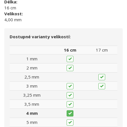
Délka:
16 cm
Velikost:
4,00 mm
Dostupné varianty velikostí:
16 cm
17 cm
1 mm
2 mm
2,5 mm
3 mm
3,25 mm
3,5 mm
4 mm
5 mm