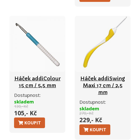
Háček addiColour
Háček addiSwing
15 cm / 5,5 mm
Maxi 17 cm / 2,5
mm
Dostupnost:
skladem
Dostupnost:
130,- Kč
skladem
105,- Kč
270,- Kč
229,- Kč
KOUPIT
KOUPIT