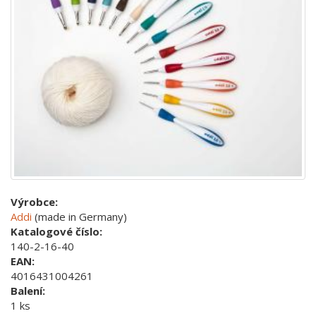
Výrobce:
Addi
(made in Germany)
Katalogové číslo:
140-2-16-40
EAN:
4016431004261
Balení:
1 ks