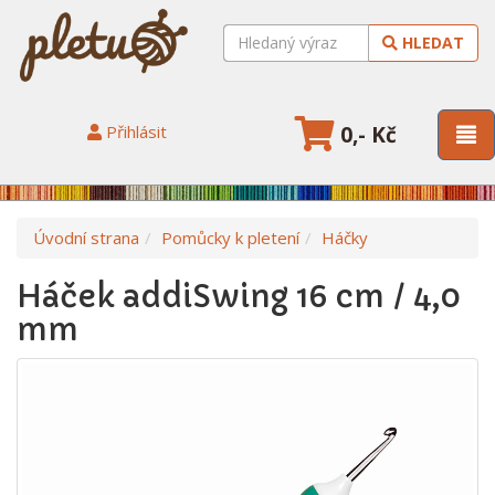
HLEDAT
Přihlásit
0,- Kč
Úvodní strana
Pomůcky k pletení
Háčky
Háček addiSwing 16 cm / 4,0
mm