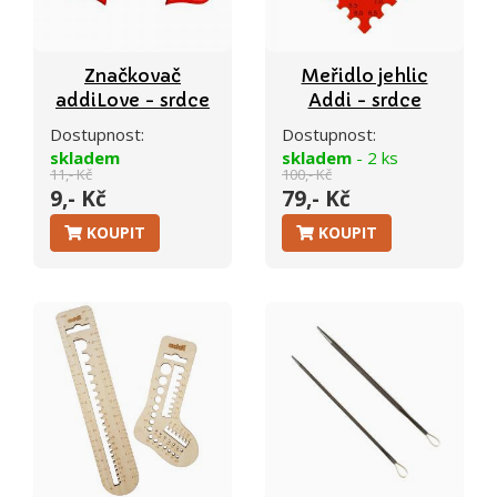
Značkovač
Meřidlo jehlic
addiLove - srdce
Addi - srdce
Dostupnost:
Dostupnost:
skladem
skladem
- 2 ks
11,- Kč
100,- Kč
9,- Kč
79,- Kč
KOUPIT
KOUPIT