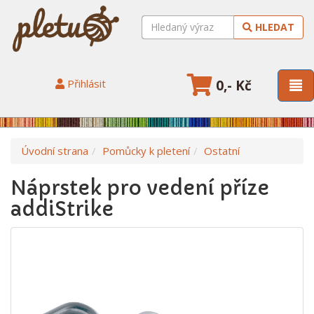
HLEDAT
Přihlásit
0,- Kč
Úvodní strana
Pomůcky k pletení
Ostatní
Náprstek pro vedení příze
addiStrike