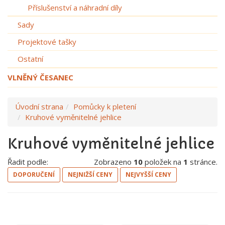
Příslušenství a náhradní díly
Sady
Projektové tašky
Ostatní
VLNĚNÝ ČESANEC
Úvodní strana
Pomůcky k pletení
Kruhové vyměnitelné jehlice
Kruhové vyměnitelné jehlice
Řadit podle:
Zobrazeno
10
položek na
1
stránce.
DOPORUČENÍ
NEJNIŽŠÍ CENY
NEJVYŠŠÍ CENY