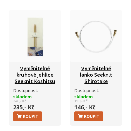
Vyměnitelné
Vyměnitelné
kruhové jehlice
lanko Seeknit
Seeknit Koshitsu
Shirotake
Dostupnost:
Dostupnost:
skladem
skladem
240,- Kč
150,- Kč
235,- Kč
146,- Kč
KOUPIT
KOUPIT