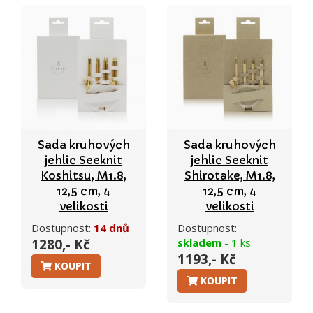
Sada kruhových
Sada kruhových
jehlic Seeknit
jehlic Seeknit
Koshitsu, M1.8,
Shirotake, M1.8,
12,5 cm, 4
12,5 cm, 4
velikosti
velikosti
Dostupnost:
14 dnů
Dostupnost:
1280,- Kč
skladem
- 1 ks
1193,- Kč
KOUPIT
KOUPIT