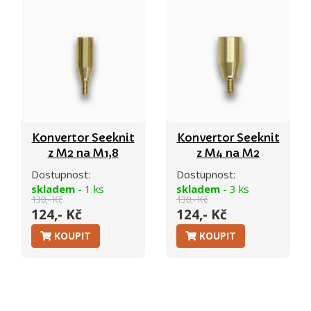
Konvertor Seeknit
Konvertor Seeknit
z M2 na M1,8
z M4 na M2
Dostupnost:
Dostupnost:
skladem
- 1 ks
skladem
- 3 ks
130,- Kč
130,- Kč
124,- Kč
124,- Kč
KOUPIT
KOUPIT