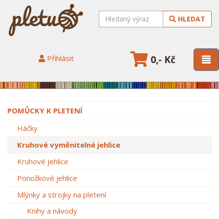
HLEDAT
Přihlásit
0,- Kč
POMŮCKY K PLETENÍ
Háčky
Kruhové vyměnitelné jehlice
Kruhové jehlice
Ponožkové jehlice
Mlýnky a strojky na pletení
Knihy a návody