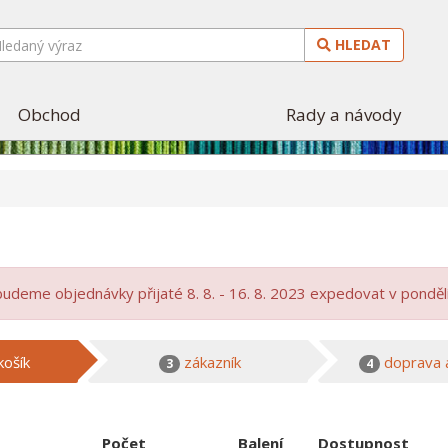
HLEDAT
Obchod
Rady a návody
budeme objednávky přijaté 8. 8. - 16. 8. 2023 expedovat v ponděl
košík
zákazník
doprava a
3
4
Počet
Balení
Dostupnost