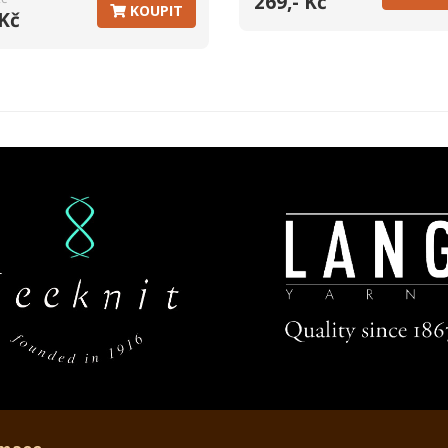
269,- Kč
KOUPIT
 Kč